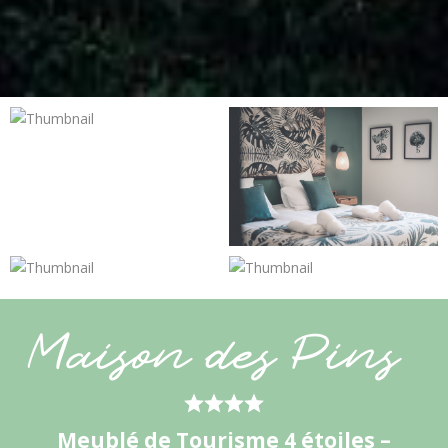
Maison des Pins
Meublé de Tourisme 4 étoiles –