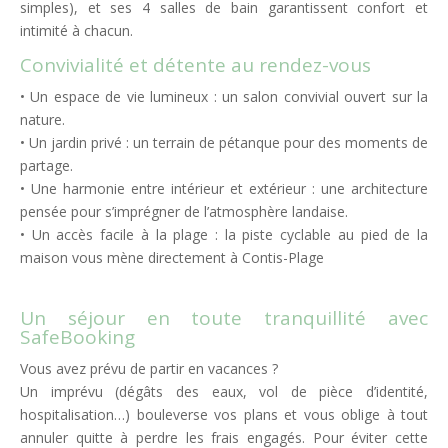
simples), et ses 4 salles de bain garantissent confort et
intimité à chacun.
Convivialité et détente au rendez-vous
• Un espace de vie lumineux : un salon convivial ouvert sur la
nature.
• Un jardin privé : un terrain de pétanque pour des moments de
partage.
• Une harmonie entre intérieur et extérieur : une architecture
pensée pour s’imprégner de l’atmosphère landaise.
• Un accès facile à la plage : la piste cyclable au pied de la
maison vous mène directement à Contis-Plage
Un séjour en toute tranquillité avec
SafeBooking
Vous avez prévu de partir en vacances ?
Un imprévu (dégâts des eaux, vol de pièce d’identité,
hospitalisation…) bouleverse vos plans et vous oblige à tout
annuler quitte à perdre les frais engagés. Pour éviter cette