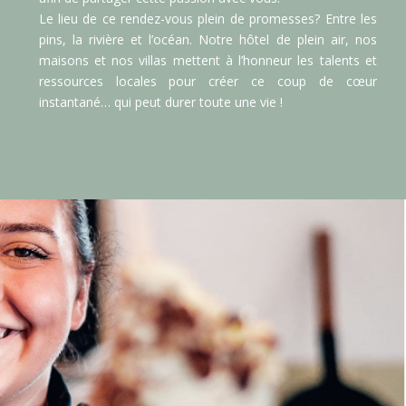
Le lieu de ce rendez-vous plein de promesses? Entre les
pins, la rivière et l’océan. Notre hôtel de plein air, nos
maisons et nos villas mettent à l’honneur les talents et
ressources locales pour créer ce coup de cœur
instantané… qui peut durer toute une vie !